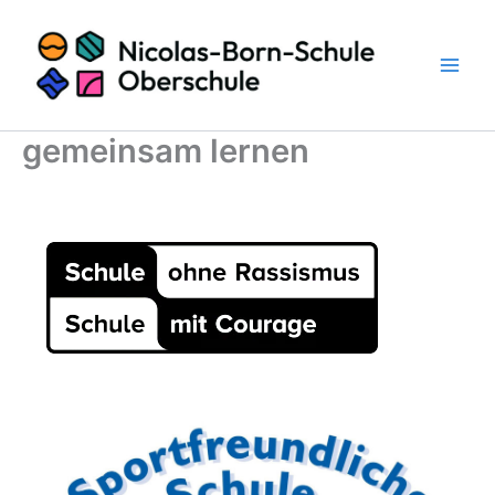
Zum
Inhalt
springen
gemeinsam lernen